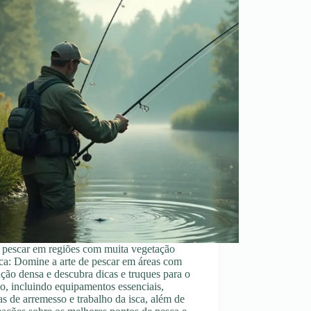
pescar em regiões com muita vegetação
ca: Domine a arte de pescar em áreas com
ção densa e descubra dicas e truques para o
o, incluindo equipamentos essenciais,
as de arremesso e trabalho da isca, além de