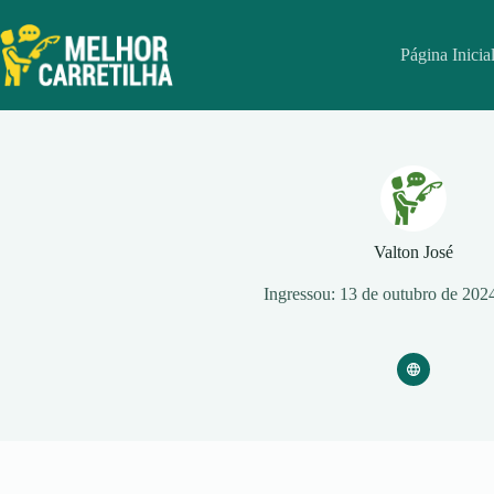
Pular
para
o
Página Inicia
conteúdo
Valton José
Ingressou: 13 de outubro de 202