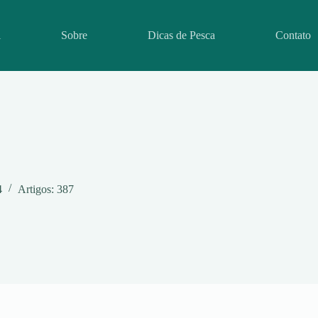
l
Sobre
Dicas de Pesca
Contato
4
Artigos: 387