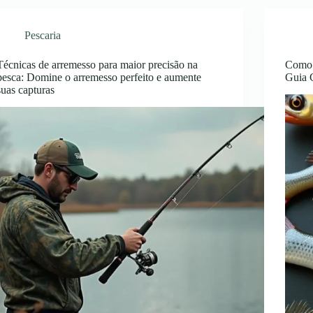
Pescaria
Técnicas de arremesso para maior precisão na
Como i
pesca: Domine o arremesso perfeito e aumente
Guia 
suas capturas