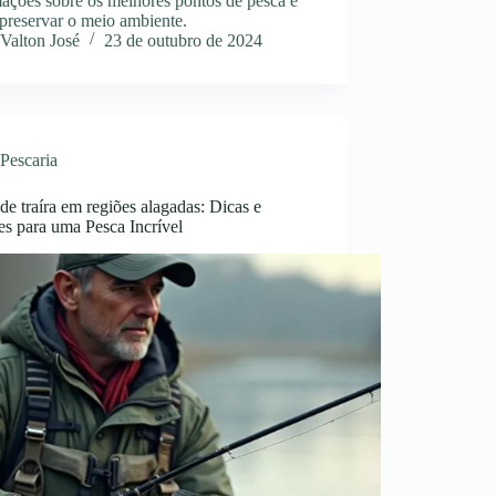
ações sobre os melhores pontos de pesca e
preservar o meio ambiente.
Valton José
23 de outubro de 2024
Pescaria
de traíra em regiões alagadas: Dicas e
es para uma Pesca Incrível