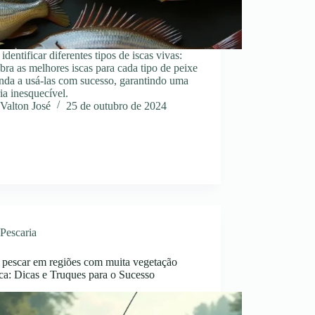
dentificar diferentes tipos de iscas vivas:
ra as melhores iscas para cada tipo de peixe
nda a usá-las com sucesso, garantindo uma
ia inesquecível.
Valton José
25 de outubro de 2024
Pescaria
pescar em regiões com muita vegetação
ca: Dicas e Truques para o Sucesso