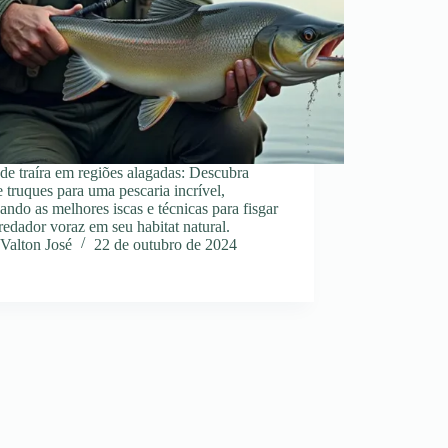
de traíra em regiões alagadas: Descubra
e truques para uma pescaria incrível,
ndo as melhores iscas e técnicas para fisgar
redador voraz em seu habitat natural.
Valton José
22 de outubro de 2024