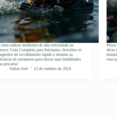
Como utilizar molinetes de alta velocidade na
Pesca 
pesca: Guia Completo para Iniciantes, descubra os
dicas 
segredos do recolhimento rápido e domine as
domina
técnicas de arremesso para elevar suas habilidades
esse p
na pescaria!
Valton José
22 de outubro de 2024