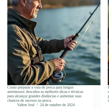
Como preparar a vara de pesca para longos
arremessos: descubra as melhores dicas e técnicas
para alcançar grandes distâncias e aumentar suas
chances de sucesso na pesca.
Valton José
24 de outubro de 2024