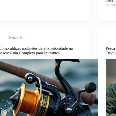
inform
como 
Pescaria
Como utilizar molinetes de alta velocidade na
Pesca 
pesca: Guia Completo para Iniciantes
Truqu