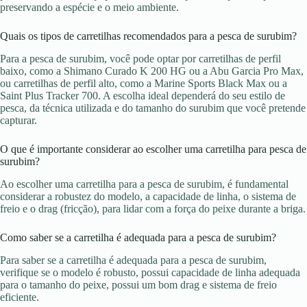
preservando a espécie e o meio ambiente.
Quais os tipos de carretilhas recomendados para a pesca de surubim?
Para a pesca de surubim, você pode optar por carretilhas de perfil
baixo, como a Shimano Curado K 200 HG ou a Abu Garcia Pro Max,
ou carretilhas de perfil alto, como a Marine Sports Black Max ou a
Saint Plus Tracker 700. A escolha ideal dependerá do seu estilo de
pesca, da técnica utilizada e do tamanho do surubim que você pretende
capturar.
O que é importante considerar ao escolher uma carretilha para pesca de
surubim?
Ao escolher uma carretilha para a pesca de surubim, é fundamental
considerar a robustez do modelo, a capacidade de linha, o sistema de
freio e o drag (fricção), para lidar com a força do peixe durante a briga.
Como saber se a carretilha é adequada para a pesca de surubim?
Para saber se a carretilha é adequada para a pesca de surubim,
verifique se o modelo é robusto, possui capacidade de linha adequada
para o tamanho do peixe, possui um bom drag e sistema de freio
eficiente.