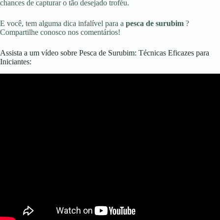
chances de capturar o tão desejado troféu.
E você, tem alguma dica infalível para a
pesca de surubim
?
Compartilhe conosco nos comentários!
Assista a um vídeo sobre Pesca de Surubim: Técnicas Eficazes para
Iniciantes: