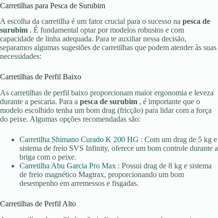
Carretilhas para Pesca de Surubim
A escolha da carretilha é um fator crucial para o sucesso na
pesca de
surubim
. É fundamental optar por modelos robustos e com
capacidade de linha adequada. Para te auxiliar nessa decisão,
separamos algumas sugestões de carretilhas que podem atender às suas
necessidades:
Carretilhas de Perfil Baixo
As carretilhas de perfil baixo proporcionam maior ergonomia e leveza
durante a pescaria. Para a
pesca de surubim
, é importante que o
modelo escolhido tenha um bom drag (fricção) para lidar com a força
do peixe. Algumas opções recomendadas são:
Carretilha Shimano Curado K 200 HG
: Com um drag de 5 kg e
sistema de freio SVS Infinity, oferece um bom controle durante a
briga com o peixe.
Carretilha Abu Garcia Pro Max
: Possui drag de 8 kg e sistema
de freio magnético Magtrax, proporcionando um bom
desempenho em arremessos e fisgadas.
Carretilhas de Perfil Alto