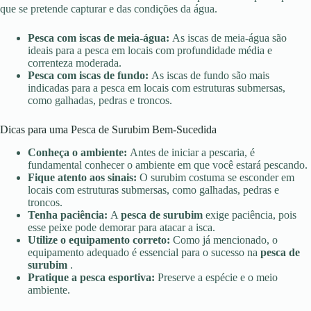
que se pretende capturar e das condições da água.
Pesca com iscas de meia-água:
As iscas de meia-água são
ideais para a pesca em locais com profundidade média e
correnteza moderada.
Pesca com iscas de fundo:
As iscas de fundo são mais
indicadas para a pesca em locais com estruturas submersas,
como galhadas, pedras e troncos.
Dicas para uma Pesca de Surubim Bem-Sucedida
Conheça o ambiente:
Antes de iniciar a pescaria, é
fundamental conhecer o ambiente em que você estará pescando.
Fique atento aos sinais:
O surubim costuma se esconder em
locais com estruturas submersas, como galhadas, pedras e
troncos.
Tenha paciência:
A
pesca de surubim
exige paciência, pois
esse peixe pode demorar para atacar a isca.
Utilize o equipamento correto:
Como já mencionado, o
equipamento adequado é essencial para o sucesso na
pesca de
surubim
.
Pratique a pesca esportiva:
Preserve a espécie e o meio
ambiente.