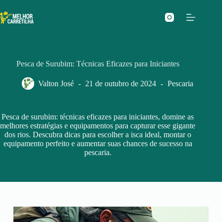
Pular
para
o
conteúdo
Pesca de Surubim: Técnicas Eficazes para Iniciantes
Valton José
21 de outubro de 2024
Pescaria
Pesca de surubim: técnicas eficazes para iniciantes, domine as
melhores estratégias e equipamentos para capturar esse gigante
dos rios. Descubra dicas para escolher a isca ideal, montar o
equipamento perfeito e aumentar suas chances de sucesso na
pescaria.