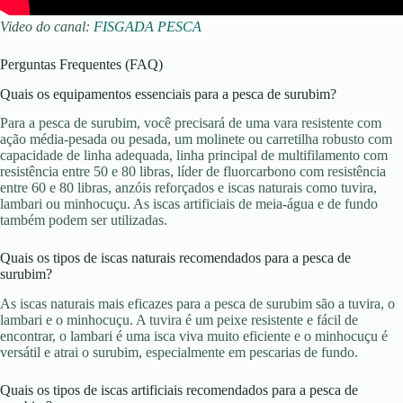
Video do canal:
FISGADA PESCA
Perguntas Frequentes (FAQ)
Quais os equipamentos essenciais para a pesca de surubim?
Para a pesca de surubim, você precisará de uma vara resistente com
ação média-pesada ou pesada, um molinete ou carretilha robusto com
capacidade de linha adequada, linha principal de multifilamento com
resistência entre 50 e 80 libras, líder de fluorcarbono com resistência
entre 60 e 80 libras, anzóis reforçados e iscas naturais como tuvira,
lambari ou minhocuçu. As iscas artificiais de meia-água e de fundo
também podem ser utilizadas.
Quais os tipos de iscas naturais recomendados para a pesca de
surubim?
As iscas naturais mais eficazes para a pesca de surubim são a tuvira, o
lambari e o minhocuçu. A tuvira é um peixe resistente e fácil de
encontrar, o lambari é uma isca viva muito eficiente e o minhocuçu é
versátil e atrai o surubim, especialmente em pescarias de fundo.
Quais os tipos de iscas artificiais recomendados para a pesca de