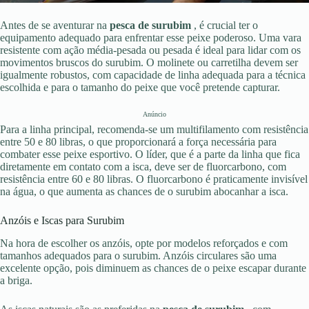
Antes de se aventurar na
pesca de surubim
, é crucial ter o
equipamento adequado para enfrentar esse peixe poderoso. Uma vara
resistente com ação média-pesada ou pesada é ideal para lidar com os
movimentos bruscos do surubim. O molinete ou carretilha devem ser
igualmente robustos, com capacidade de linha adequada para a técnica
escolhida e para o tamanho do peixe que você pretende capturar.
Anúncio
Para a linha principal, recomenda-se um multifilamento com resistência
entre 50 e 80 libras, o que proporcionará a força necessária para
combater esse peixe esportivo. O líder, que é a parte da linha que fica
diretamente em contato com a isca, deve ser de fluorcarbono, com
resistência entre 60 e 80 libras. O fluorcarbono é praticamente invisível
na água, o que aumenta as chances de o surubim abocanhar a isca.
Anzóis e Iscas para Surubim
Na hora de escolher os anzóis, opte por modelos reforçados e com
tamanhos adequados para o surubim. Anzóis circulares são uma
excelente opção, pois diminuem as chances de o peixe escapar durante
a briga.