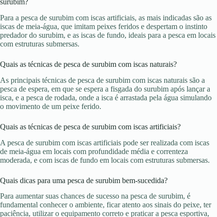
surubim?
Para a pesca de surubim com iscas artificiais, as mais indicadas são as
iscas de meia-água, que imitam peixes feridos e despertam o instinto
predador do surubim, e as iscas de fundo, ideais para a pesca em locais
com estruturas submersas.
Quais as técnicas de pesca de surubim com iscas naturais?
As principais técnicas de pesca de surubim com iscas naturais são a
pesca de espera, em que se espera a fisgada do surubim após lançar a
isca, e a pesca de rodada, onde a isca é arrastada pela água simulando
o movimento de um peixe ferido.
Quais as técnicas de pesca de surubim com iscas artificiais?
A pesca de surubim com iscas artificiais pode ser realizada com iscas
de meia-água em locais com profundidade média e correnteza
moderada, e com iscas de fundo em locais com estruturas submersas.
Quais dicas para uma pesca de surubim bem-sucedida?
Para aumentar suas chances de sucesso na pesca de surubim, é
fundamental conhecer o ambiente, ficar atento aos sinais do peixe, ter
paciência, utilizar o equipamento correto e praticar a pesca esportiva,