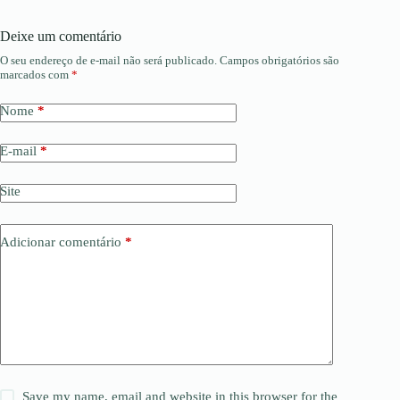
Deixe um comentário
O seu endereço de e-mail não será publicado.
Campos obrigatórios são
marcados com
*
Nome
*
E-mail
*
Site
Adicionar comentário
*
Save my name, email and website in this browser for the