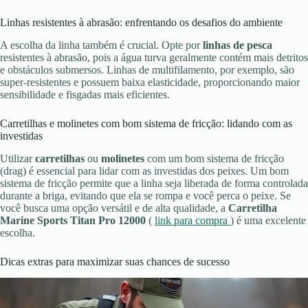
Linhas resistentes à abrasão: enfrentando os desafios do ambiente
A escolha da linha também é crucial. Opte por
linhas de pesca
resistentes à abrasão, pois a água turva geralmente contém mais detritos
e obstáculos submersos. Linhas de multifilamento, por exemplo, são
super-resistentes e possuem baixa elasticidade, proporcionando maior
sensibilidade e fisgadas mais eficientes.
Carretilhas e molinetes com bom sistema de fricção: lidando com as
investidas
Utilizar
carretilhas
ou
molinetes
com um bom sistema de fricção
(drag) é essencial para lidar com as investidas dos peixes. Um bom
sistema de fricção permite que a linha seja liberada de forma controlada
durante a briga, evitando que ela se rompa e você perca o peixe. Se
você busca uma opção versátil e de alta qualidade, a
Carretilha
Marine Sports Titan Pro 12000
(
link para compra
) é uma excelente
escolha.
Dicas extras para maximizar suas chances de sucesso