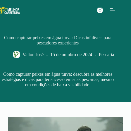
Pular
para
o
conteúdo
Como capturar peixes em água turva: Dicas infalíveis para
pescadores experientes
Valton José
15 de outubro de 2024
Pescaria
Como capturar peixes em água turva: descubra as melhores
estratégias e dicas para ter sucesso em suas pescarias, mesmo
em condições de baixa visibilidade.