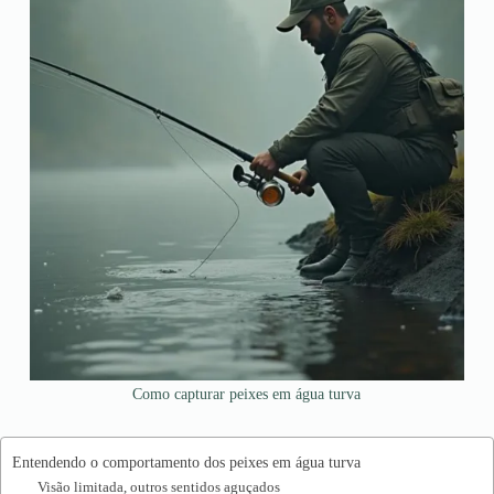
Como capturar peixes em água turva
Entendendo o comportamento dos peixes em água turva
Visão limitada, outros sentidos aguçados