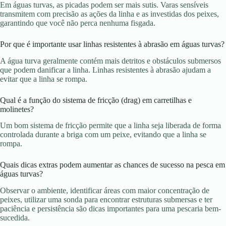
Em águas turvas, as picadas podem ser mais sutis. Varas sensíveis
transmitem com precisão as ações da linha e as investidas dos peixes,
garantindo que você não perca nenhuma fisgada.
Por que é importante usar linhas resistentes à abrasão em águas turvas?
A água turva geralmente contém mais detritos e obstáculos submersos
que podem danificar a linha. Linhas resistentes à abrasão ajudam a
evitar que a linha se rompa.
Qual é a função do sistema de fricção (drag) em carretilhas e
molinetes?
Um bom sistema de fricção permite que a linha seja liberada de forma
controlada durante a briga com um peixe, evitando que a linha se
rompa.
Quais dicas extras podem aumentar as chances de sucesso na pesca em
águas turvas?
Observar o ambiente, identificar áreas com maior concentração de
peixes, utilizar uma sonda para encontrar estruturas submersas e ter
paciência e persistência são dicas importantes para uma pescaria bem-
sucedida.