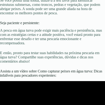
Se você possui uma sonda, utilize-a a seu favor para identificar
estruturas submersas, como troncos, pedras e vegetação, que podem
abrigar peixes. A sonda pode ser uma grande aliada na hora de
encontrar os melhores pontos de pesca.
Seja paciente e persistente:
A pesca em água turva pode exigir mais paciência e persistência, mas
com as estratégias certas e a atitude positiva, você estará pronto para
enfrentar esse desafio e ter uma pescaria emocionante e
recompensadora.
E então, pronto para testar suas habilidades na próxima pescaria em
água turva? Compartilhe suas experiências, dúvidas e dicas nos
comentários abaixo!
Assista a um vídeo sobre Como capturar peixes em água turva: Dicas
infalíveis para pescadores experientes: