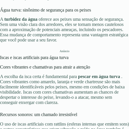
Água turva: sinônimo de segurança para os peixes
A
turbidez da água
oferece aos peixes uma sensação de segurança.
Sem uma visão clara dos arredores, eles se tornam menos cautelosos
com a aproximação de potenciais ameaças, incluindo os pescadores.
Essa mudança de comportamento representa uma vantagem estratégica
que você pode usar a seu favor.
Anúncio
Iscas e iscas artificiais para água turva
Cores vibrantes e chamativas para atrair a atenção
A escolha da isca certa é fundamental para
pescar em água turva
.
Cores vibrantes como amarelo, laranja e verde chartreuse são mais
facilmente identificáveis pelos peixes, mesmo em condições de baixa
visibilidade. Iscas com cores chamativas aumentam as chances de
despertar o interesse do peixe, levando-o a atacar, mesmo sem
conseguir enxergar com clareza.
Recursos sonoros: um chamado irresistível
O uso de iscas artificiais com rattlins (esferas internas que emitem sons)