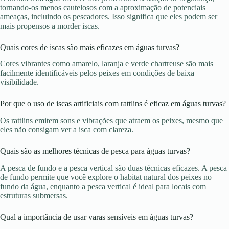
tornando-os menos cautelosos com a aproximação de potenciais
ameaças, incluindo os pescadores. Isso significa que eles podem ser
mais propensos a morder iscas.
Quais cores de iscas são mais eficazes em águas turvas?
Cores vibrantes como amarelo, laranja e verde chartreuse são mais
facilmente identificáveis pelos peixes em condições de baixa
visibilidade.
Por que o uso de iscas artificiais com rattlins é eficaz em águas turvas?
Os rattlins emitem sons e vibrações que atraem os peixes, mesmo que
eles não consigam ver a isca com clareza.
Quais são as melhores técnicas de pesca para águas turvas?
A pesca de fundo e a pesca vertical são duas técnicas eficazes. A pesca
de fundo permite que você explore o habitat natural dos peixes no
fundo da água, enquanto a pesca vertical é ideal para locais com
estruturas submersas.
Qual a importância de usar varas sensíveis em águas turvas?