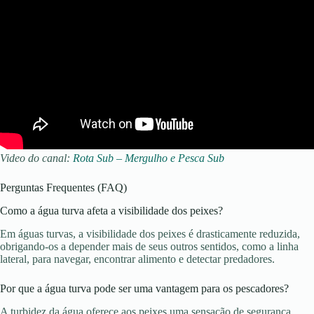
Video do canal:
Rota Sub – Mergulho e Pesca Sub
Perguntas Frequentes (FAQ)
Como a água turva afeta a visibilidade dos peixes?
Em águas turvas, a visibilidade dos peixes é drasticamente reduzida,
obrigando-os a depender mais de seus outros sentidos, como a linha
lateral, para navegar, encontrar alimento e detectar predadores.
Por que a água turva pode ser uma vantagem para os pescadores?
A turbidez da água oferece aos peixes uma sensação de segurança,