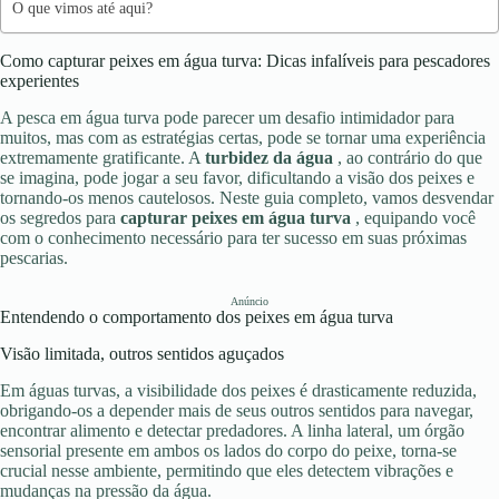
O que vimos até aqui?
Como capturar peixes em água turva: Dicas infalíveis para pescadores
experientes
A pesca em água turva pode parecer um desafio intimidador para
muitos, mas com as estratégias certas, pode se tornar uma experiência
extremamente gratificante. A
turbidez da água
, ao contrário do que
se imagina, pode jogar a seu favor, dificultando a visão dos peixes e
tornando-os menos cautelosos. Neste guia completo, vamos desvendar
os segredos para
capturar peixes em água turva
, equipando você
com o conhecimento necessário para ter sucesso em suas próximas
pescarias.
Anúncio
Entendendo o comportamento dos peixes em água turva
Visão limitada, outros sentidos aguçados
Em águas turvas, a visibilidade dos peixes é drasticamente reduzida,
obrigando-os a depender mais de seus outros sentidos para navegar,
encontrar alimento e detectar predadores. A linha lateral, um órgão
sensorial presente em ambos os lados do corpo do peixe, torna-se
crucial nesse ambiente, permitindo que eles detectem vibrações e
mudanças na pressão da água.