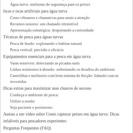
Água turva: sinônimo de segurança para os peixes
Iscas e iscas artificiais para água turva
Cores vibrantes e chamativas para atrair a atenção
Recursos sonoros: um chamado irresistível
Apresentação estratégica: despertando a curiosidade
Técnicas de pesca para águas turvas
Pesca de fundo: explorando o habitat natural
Pesca vertical: precisão e eficácia
Equipamentos essenciais para a pesca em água turva
Varas sensíveis: detectando as picadas sutis
Linhas resistentes à abrasão: enfrentando os desafios do ambiente
Carretilhas e molinetes com bom sistema de fricção: lidando com as
investidas
Dicas extras para maximizar suas chances de sucesso
Conheça o ambiente de pesca:
Utilize a sonda:
Seja paciente e persistente:
Assista a um vídeo sobre Como capturar peixes em água turva: Dicas
infalíveis para pescadores experientes:
Perguntas Frequentes (FAQ)