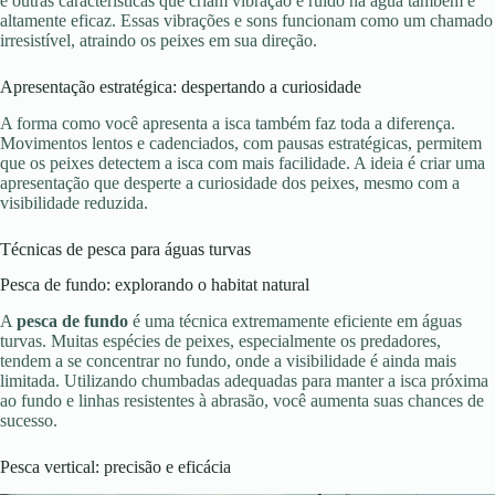
e outras características que criam vibração e ruído na água também é
altamente eficaz. Essas vibrações e sons funcionam como um chamado
irresistível, atraindo os peixes em sua direção.
Apresentação estratégica: despertando a curiosidade
A forma como você apresenta a isca também faz toda a diferença.
Movimentos lentos e cadenciados, com pausas estratégicas, permitem
que os peixes detectem a isca com mais facilidade. A ideia é criar uma
apresentação que desperte a curiosidade dos peixes, mesmo com a
visibilidade reduzida.
Técnicas de pesca para águas turvas
Pesca de fundo: explorando o habitat natural
A
pesca de fundo
é uma técnica extremamente eficiente em águas
turvas. Muitas espécies de peixes, especialmente os predadores,
tendem a se concentrar no fundo, onde a visibilidade é ainda mais
limitada. Utilizando chumbadas adequadas para manter a isca próxima
ao fundo e linhas resistentes à abrasão, você aumenta suas chances de
sucesso.
Pesca vertical: precisão e eficácia