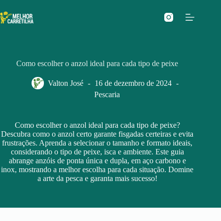
Pular
para
o
conteúdo
Como escolher o anzol ideal para cada tipo de peixe
Valton José
16 de dezembro de 2024
Pescaria
Como escolher o anzol ideal para cada tipo de peixe?
Descubra como o anzol certo garante fisgadas certeiras e evita
frustrações. Aprenda a selecionar o tamanho e formato ideais,
considerando o tipo de peixe, isca e ambiente. Este guia
abrange anzóis de ponta única e dupla, em aço carbono e
inox, mostrando a melhor escolha para cada situação. Domine
a arte da pesca e garanta mais sucesso!