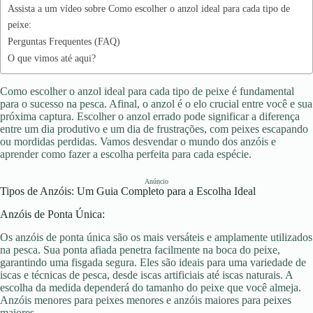
Assista a um vídeo sobre Como escolher o anzol ideal para cada tipo de
peixe:
Perguntas Frequentes (FAQ)
O que vimos até aqui?
Como escolher o anzol ideal para cada tipo de peixe é fundamental
para o sucesso na pesca. Afinal, o anzol é o elo crucial entre você e sua
próxima captura. Escolher o anzol errado pode significar a diferença
entre um dia produtivo e um dia de frustrações, com peixes escapando
ou mordidas perdidas. Vamos desvendar o mundo dos anzóis e
aprender como fazer a escolha perfeita para cada espécie.
Anúncio
Tipos de Anzóis: Um Guia Completo para a Escolha Ideal
Anzóis de Ponta Única:
Os anzóis de ponta única são os mais versáteis e amplamente utilizados
na pesca. Sua ponta afiada penetra facilmente na boca do peixe,
garantindo uma fisgada segura. Eles são ideais para uma variedade de
iscas e técnicas de pesca, desde iscas artificiais até iscas naturais. A
escolha da medida dependerá do tamanho do peixe que você almeja.
Anzóis menores para peixes menores e anzóis maiores para peixes
maiores.