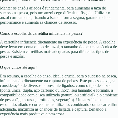
Manter os anzóis afiados é fundamental para aumentar a taxa de
sucesso na pesca, pois um anzol cego dificulta a fisgada. Utilizar o
anzol corretamente, fixando a isca de forma segura, garante melhor
performance e aumenta as chances de sucesso.
Como a escolha da carretilha influencia na pesca?
A carretilha influencia diretamente na experiência de pesca. A escolha
deve levar em conta o tipo de anzol, o tamanho do peixe e a técnica de
pesca. Existem carretilhas mais adequadas para diferentes tipos de
pesca e anzóis.
O que vimos até aqui?
Em resumo, a escolha do anzol ideal é crucial para o sucesso na pesca,
influenciando diretamente na captura de peixes. Este processo exige a
consideração de diversos fatores interligados, como o tipo de anzol
(ponta única, dupla, aço carbono ou inox), seu tamanho e formato, a
compatibilidade com a isca utilizada (natural ou artificial), e o ambiente
de pesca (águas rasas, profundas, vegetação). Um anzol bem
escolhido, afiado e corretamente utilizado, combinado com a carretilha
adequada, maximiza as chances de fisgada e captura, tornando a
experiência mais produtiva e prazerosa.