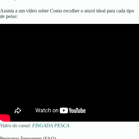
Assista a um vídeo sobre Como escolher o anzol ideal para cada tipo
de peixe:
Video do canal:
FISGADA PESCA
Perguntas Frequentes (FAQ)