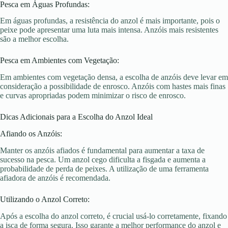
Pesca em Águas Profundas:
Em águas profundas, a resistência do anzol é mais importante, pois o
peixe pode apresentar uma luta mais intensa. Anzóis mais resistentes
são a melhor escolha.
Pesca em Ambientes com Vegetação:
Em ambientes com vegetação densa, a escolha de anzóis deve levar em
consideração a possibilidade de enrosco. Anzóis com hastes mais finas
e curvas apropriadas podem minimizar o risco de enrosco.
Dicas Adicionais para a Escolha do Anzol Ideal
Afiando os Anzóis:
Manter os anzóis afiados é fundamental para aumentar a taxa de
sucesso na pesca. Um anzol cego dificulta a fisgada e aumenta a
probabilidade de perda de peixes. A utilização de uma ferramenta
afiadora de anzóis é recomendada.
Utilizando o Anzol Correto:
Após a escolha do anzol correto, é crucial usá-lo corretamente, fixando
a isca de forma segura. Isso garante a melhor performance do anzol e