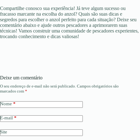
Compartilhe conosco sua experiência! Já teve algum sucesso ou
fracasso marcante na escolha do anzol? Quais são suas dicas e
segredos para escolher o anzol perfeito para cada situação? Deixe seu
comentário abaixo e ajude outros pescadores a aprimorarem suas
técnicas! Vamos construir uma comunidade de pescadores experientes,
trocando conhecimento e dicas valiosas!
Deixe um comentário
O seu endereço de e-mail não será publicado.
Campos obrigatórios são
marcados com
*
Nome
*
E-mail
*
Site