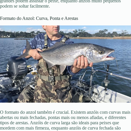
grandes podem assustar o peixe, enquanto anzóis muito pequenos
podem se soltar facilmente.
Formato do Anzol: Curva, Ponta e Arestas
O formato do anzol também é crucial. Existem anzóis com curvas mais
abertas ou mais fechadas, pontas mais ou menos afiadas, e diferentes
tipos de arestas. Anzóis de curva larga são ideais para peixes que
mordem com mais firmeza, enquanto anzóis de curva fechada são