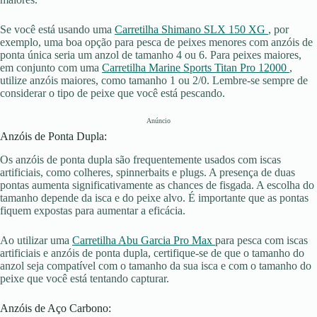
Se você está usando uma
Carretilha Shimano SLX 150 XG
, por
exemplo, uma boa opção para pesca de peixes menores com anzóis de
ponta única seria um anzol de tamanho 4 ou 6. Para peixes maiores,
em conjunto com uma
Carretilha Marine Sports Titan Pro 12000
,
utilize anzóis maiores, como tamanho 1 ou 2/0. Lembre-se sempre de
considerar o tipo de peixe que você está pescando.
Anúncio
Anzóis de Ponta Dupla:
Os anzóis de ponta dupla são frequentemente usados com iscas
artificiais, como colheres, spinnerbaits e plugs. A presença de duas
pontas aumenta significativamente as chances de fisgada. A escolha do
tamanho depende da isca e do peixe alvo. É importante que as pontas
fiquem expostas para aumentar a eficácia.
Ao utilizar uma
Carretilha Abu Garcia Pro Max
para pesca com iscas
artificiais e anzóis de ponta dupla, certifique-se de que o tamanho do
anzol seja compatível com o tamanho da sua isca e com o tamanho do
peixe que você está tentando capturar.
Anzóis de Aço Carbono: