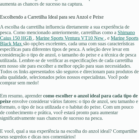
aumenta as chances de sucesso na captura.
Escolhendo a Carretilha Ideal para seu Anzol e Peixe
A escolha da carretilha influencia diretamente a sua experiência de
pesca. Como mencionado anteriormente, carretilhas como a
Shimano
Caius 150 HGB
,
Marine Sports Ventura VT10 New
, e
Marine Sports
Black Max
são opções excelentes, cada uma com suas características
específicas para diferentes tipos de pesca. A seleção deve levar em
consideração o tipo de anzol, o tamanho do peixe e a técnica de pesca
utilizada. Lembre-se de verificar as especificações de cada carretilha
em nosso site para escolher a melhor opção para suas necessidades.
Todos os links apresentados são seguros e direcionam para produtos de
alta qualidade, selecionados pelos nossos especialistas. Você pode
comprar sem medo!
Em resumo, aprender
como escolher o anzol ideal para cada tipo de
peixe
envolve considerar vários fatores: o tipo de anzol, seu tamanho e
formato, o tipo de isca utilizada e o habitat do peixe. Com um pouco
de conhecimento e prática, você estará pronto para aumentar
significativamente suas chances de sucesso na pesca.
E você, qual a sua experiência na escolha do anzol ideal? Compartilhe
seus segredos e dicas nos comentários!