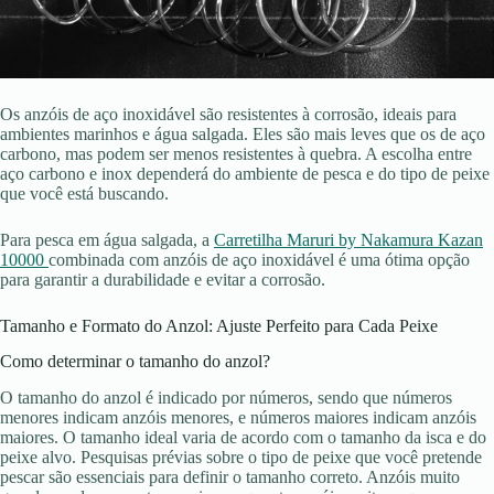
Os anzóis de aço inoxidável são resistentes à corrosão, ideais para
ambientes marinhos e água salgada. Eles são mais leves que os de aço
carbono, mas podem ser menos resistentes à quebra. A escolha entre
aço carbono e inox dependerá do ambiente de pesca e do tipo de peixe
que você está buscando.
Para pesca em água salgada, a
Carretilha Maruri by Nakamura Kazan
10000
combinada com anzóis de aço inoxidável é uma ótima opção
para garantir a durabilidade e evitar a corrosão.
Tamanho e Formato do Anzol: Ajuste Perfeito para Cada Peixe
Como determinar o tamanho do anzol?
O tamanho do anzol é indicado por números, sendo que números
menores indicam anzóis menores, e números maiores indicam anzóis
maiores. O tamanho ideal varia de acordo com o tamanho da isca e do
peixe alvo. Pesquisas prévias sobre o tipo de peixe que você pretende
pescar são essenciais para definir o tamanho correto. Anzóis muito