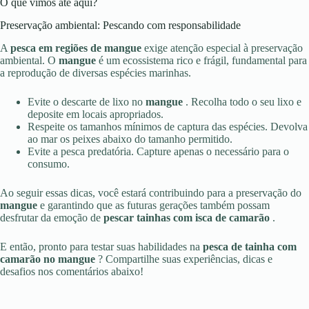
O que vimos até aqui?
Preservação ambiental: Pescando com responsabilidade
A
pesca em regiões de mangue
exige atenção especial à preservação
ambiental. O
mangue
é um ecossistema rico e frágil, fundamental para
a reprodução de diversas espécies marinhas.
Evite o descarte de lixo no
mangue
. Recolha todo o seu lixo e
deposite em locais apropriados.
Respeite os tamanhos mínimos de captura das espécies. Devolva
ao mar os peixes abaixo do tamanho permitido.
Evite a pesca predatória. Capture apenas o necessário para o
consumo.
Ao seguir essas dicas, você estará contribuindo para a preservação do
mangue
e garantindo que as futuras gerações também possam
desfrutar da emoção de
pescar tainhas com isca de camarão
.
E então, pronto para testar suas habilidades na
pesca de tainha com
camarão no mangue
? Compartilhe suas experiências, dicas e
desafios nos comentários abaixo!