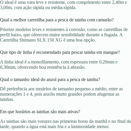
O ideal é uma vara leve e resistente, com comprimento entre 2,40m e
3,00m, com ação rápida ou média-rápida.
Qual a melhor carretilha para a pesca de tainha com camarão?
Priorize modelos leves e resistentes à corrosão, como as carretilhas de
perfil baixo, que oferecem maior sensibilidade durante a fisgada. A
Carretilha Shimano SLX 150 XG é uma boa opção.
Que tipo de linha é recomendado para pescar tainha em mangue?
A linha ideal é a monofilamento, com espessura entre 0,20mm e
0,30mm, oferecendo boa resistência à abrasão.
Qual o tamanho ideal do anzol para a pesca de tainha?
Dê preferência aos modelos de tamanho pequeno a médio, entre as
numerações 1 e 4, pois anzóis muito grandes podem afugentar as
tainhas.
Em que horários as tainhas são mais ativas?
As tainhas são mais vorazes nas primeiras horas da manhã e no final da
tarde, quando a água está mais fria e a luminosidade menor.