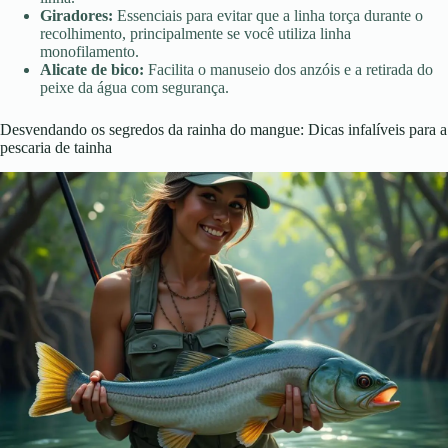
Giradores:
Essenciais para evitar que a linha torça durante o
recolhimento, principalmente se você utiliza linha
monofilamento.
Alicate de bico:
Facilita o manuseio dos anzóis e a retirada do
peixe da água com segurança.
Desvendando os segredos da rainha do mangue: Dicas infalíveis para a
pescaria de tainha