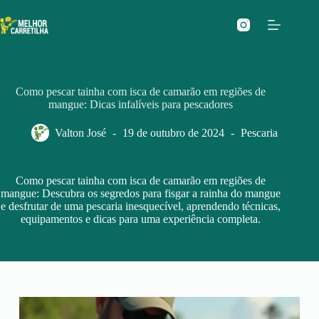
Pular
para
o
conteúdo
Como pescar tainha com isca de camarão em regiões de
mangue: Dicas infalíveis para pescadores
Valton José
19 de outubro de 2024
Pescaria
Como pescar tainha com isca de camarão em regiões de
mangue: Descubra os segredos para fisgar a rainha do mangue
e desfrutar de uma pescaria inesquecível, aprendendo técnicas,
equipamentos e dicas para uma experiência completa.