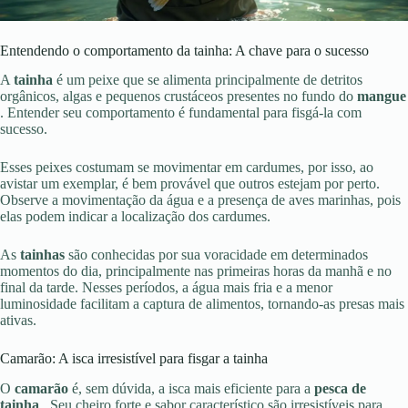
Entendendo o comportamento da tainha: A chave para o sucesso
A
tainha
é um peixe que se alimenta principalmente de detritos
orgânicos, algas e pequenos crustáceos presentes no fundo do
mangue
. Entender seu comportamento é fundamental para fisgá-la com
sucesso.
Esses peixes costumam se movimentar em cardumes, por isso, ao
avistar um exemplar, é bem provável que outros estejam por perto.
Observe a movimentação da água e a presença de aves marinhas, pois
elas podem indicar a localização dos cardumes.
As
tainhas
são conhecidas por sua voracidade em determinados
momentos do dia, principalmente nas primeiras horas da manhã e no
final da tarde. Nesses períodos, a água mais fria e a menor
luminosidade facilitam a captura de alimentos, tornando-as presas mais
ativas.
Camarão: A isca irresistível para fisgar a tainha
O
camarão
é, sem dúvida, a isca mais eficiente para a
pesca de
tainha
. Seu cheiro forte e sabor característico são irresistíveis para