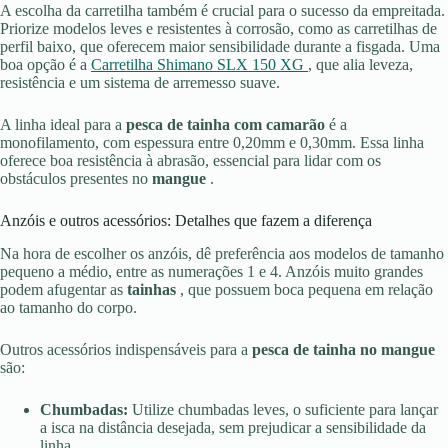
A escolha da carretilha também é crucial para o sucesso da empreitada.
Priorize modelos leves e resistentes à corrosão, como as carretilhas de
perfil baixo, que oferecem maior sensibilidade durante a fisgada. Uma
boa opção é a
Carretilha Shimano SLX 150 XG
, que alia leveza,
resistência e um sistema de arremesso suave.
A linha ideal para a
pesca de tainha com camarão
é a
monofilamento, com espessura entre 0,20mm e 0,30mm. Essa linha
oferece boa resistência à abrasão, essencial para lidar com os
obstáculos presentes no
mangue
.
Anzóis e outros acessórios: Detalhes que fazem a diferença
Na hora de escolher os anzóis, dê preferência aos modelos de tamanho
pequeno a médio, entre as numerações 1 e 4. Anzóis muito grandes
podem afugentar as
tainhas
, que possuem boca pequena em relação
ao tamanho do corpo.
Outros acessórios indispensáveis para a
pesca de tainha no mangue
são:
Chumbadas:
Utilize chumbadas leves, o suficiente para lançar
a isca na distância desejada, sem prejudicar a sensibilidade da
linha.