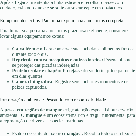
Após a fisgada, mantenha a linha esticada e recolha o peixe com
cuidado, evitando que ele se solte ou se enrosque em obstáculos.
Equipamentos extras: Para uma experiência ainda mais completa
Para tornar sua pescaria ainda mais prazerosa e eficiente, considere
levar alguns equipamentos extras:
Caixa térmica:
Para conservar suas bebidas e alimentos frescos
durante todo o dia.
Repelente contra mosquitos e outros insetos:
Essencial para
se proteger das picadas indesejadas.
Protetor solar e chapéu:
Proteja-se do sol forte, principalmente
em dias quentes.
Câmera fotográfica:
Registre seus melhores momentos e os
peixes capturados.
Preservação ambiental: Pescando com responsabilidade
A
pesca em regiões de mangue
exige atenção especial à preservação
ambiental. O
mangue
é um ecossistema rico e frágil, fundamental para
a reprodução de diversas espécies marinhas.
Evite o descarte de lixo no
mangue
. Recolha todo o seu lixo e