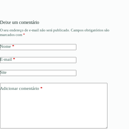
Deixe um comentário
O seu endereço de e-mail não será publicado.
Campos obrigatórios são
marcados com
*
Nome
*
E-mail
*
Site
Adicionar comentário
*