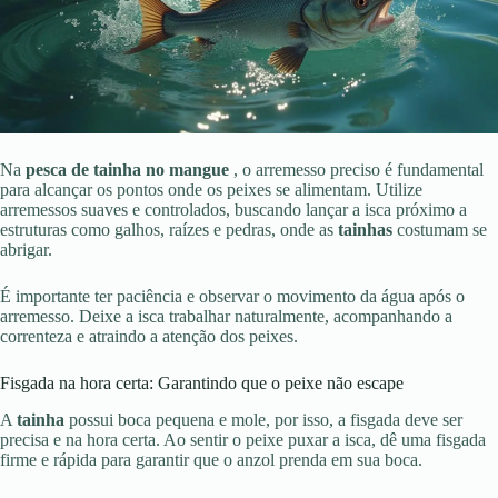
Na
pesca de tainha no mangue
, o arremesso preciso é fundamental
para alcançar os pontos onde os peixes se alimentam. Utilize
arremessos suaves e controlados, buscando lançar a isca próximo a
estruturas como galhos, raízes e pedras, onde as
tainhas
costumam se
abrigar.
É importante ter paciência e observar o movimento da água após o
arremesso. Deixe a isca trabalhar naturalmente, acompanhando a
correnteza e atraindo a atenção dos peixes.
Fisgada na hora certa: Garantindo que o peixe não escape
A
tainha
possui boca pequena e mole, por isso, a fisgada deve ser
precisa e na hora certa. Ao sentir o peixe puxar a isca, dê uma fisgada
firme e rápida para garantir que o anzol prenda em sua boca.