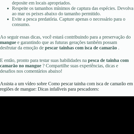
deposite em locais apropriados.
Respeite os tamanhos mínimos de captura das espécies. Devolva
ao mar os peixes abaixo do tamanho permitido.
Evite a pesca predatória. Capture apenas o necessário para o
consumo.
Ao seguir essas dicas, você estará contribuindo para a preservação do
mangue
e garantindo que as futuras gerações também possam
desfrutar da emoção de
pescar tainhas com isca de camarão
.
E então, pronto para testar suas habilidades na
pesca de tainha com
camarão no mangue
? Compartilhe suas experiências, dicas e
desafios nos comentários abaixo!
Assista a um vídeo sobre Como pescar tainha com isca de camarão em
regiões de mangue: Dicas infalíveis para pescadores: