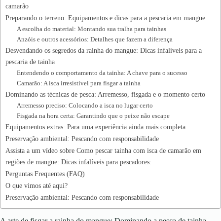
camarão
Preparando o terreno: Equipamentos e dicas para a pescaria em mangue
A escolha do material: Montando sua tralha para tainhas
Anzóis e outros acessórios: Detalhes que fazem a diferença
Desvendando os segredos da rainha do mangue: Dicas infalíveis para a
pescaria de tainha
Entendendo o comportamento da tainha: A chave para o sucesso
Camarão: A isca irresistível para fisgar a tainha
Dominando as técnicas de pesca: Arremesso, fisgada e o momento certo
Arremesso preciso: Colocando a isca no lugar certo
Fisgada na hora certa: Garantindo que o peixe não escape
Equipamentos extras: Para uma experiência ainda mais completa
Preservação ambiental: Pescando com responsabilidade
Assista a um vídeo sobre Como pescar tainha com isca de camarão em
regiões de mangue: Dicas infalíveis para pescadores:
Perguntas Frequentes (FAQ)
O que vimos até aqui?
Preservação ambiental: Pescando com responsabilidade
A arte de fisgar a rainha do mangue: Dominando a pesca de tainha