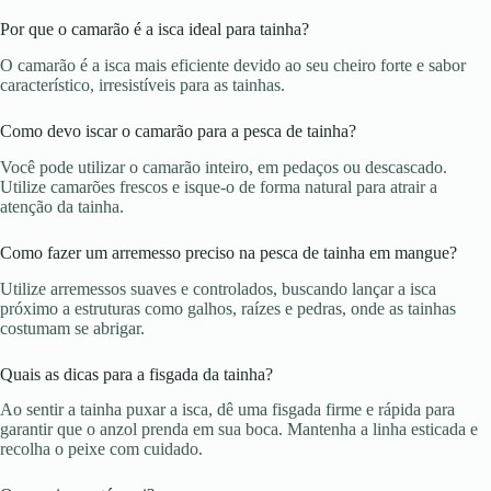
Por que o camarão é a isca ideal para tainha?
O camarão é a isca mais eficiente devido ao seu cheiro forte e sabor
característico, irresistíveis para as tainhas.
Como devo iscar o camarão para a pesca de tainha?
Você pode utilizar o camarão inteiro, em pedaços ou descascado.
Utilize camarões frescos e isque-o de forma natural para atrair a
atenção da tainha.
Como fazer um arremesso preciso na pesca de tainha em mangue?
Utilize arremessos suaves e controlados, buscando lançar a isca
próximo a estruturas como galhos, raízes e pedras, onde as tainhas
costumam se abrigar.
Quais as dicas para a fisgada da tainha?
Ao sentir a tainha puxar a isca, dê uma fisgada firme e rápida para
garantir que o anzol prenda em sua boca. Mantenha a linha esticada e
recolha o peixe com cuidado.