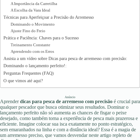
A Importância da Carretilha
A Escolha da Vara Ideal
Técnicas para Aperfeiçoar a Precisão do Arremesso
Dominando o Movimento
Ajuste Fino do Freio
Prática e Paciência: Chaves para o Sucesso
Treinamento Constante
Aprendendo com os Erros
Assista a um vídeo sobre Dicas para pesca de arremesso com precisão:
Dominando o lançamento perfeito!:
Perguntas Frequentes (FAQ)
O que vimos até aqui?
Anúncio
Aprender
dicas para pesca de arremesso com precisão
é crucial para
qualquer pescador que busca otimizar seus resultados. Dominar o
lançamento perfeito não só aumenta as chances de fisgar o peixe
desejado, como também torna a experiência de pesca mais prazerosa e
eficiente. Imagine colocar sua isca exatamente no ponto estratégico,
sem emaranhados na linha e com a distância ideal? Essa é a magia de
um arremesso preciso, que vamos desvendar neste artigo repleto de