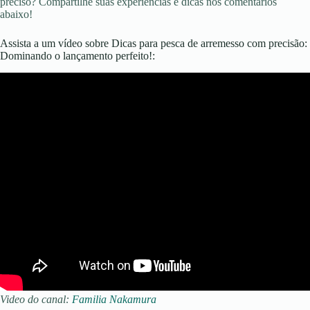
preciso? Compartilhe suas experiências e dicas nos comentários
abaixo!
Assista a um vídeo sobre Dicas para pesca de arremesso com precisão:
Dominando o lançamento perfeito!:
Video do canal:
Familia Nakamura