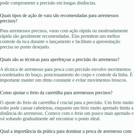
pode comprometer a precisão em longas distâncias.
Quais tipos de ação de vara são recomendadas para arremessos
precisos?
Para arremessos precisos, varas com ação rápida ou moderadamente
rápida são geralmente recomendadas. Elas permitem um melhor
controle da isca durante o lançamento e facilitam a apresentação
precisa no ponto desejado.
Quais são as técnicas para aperfeiçoar a precisão do arremesso?
A técnica de arremesso para pesca com precisão envolve movimentos
coordenados do braço, posicionamento do corpo e controle da linha. É
importante manter um ritmo constante e evitar movimentos bruscos.
Como ajustar o freio da carretilha para arremessos precisos?
O ajuste do freio da carretilha é crucial para a precisão. Um freio muito
solto pode causar cabeleiras, enquanto um freio muito apertado limita a
distância do arremesso. Comece com o freio um pouco mais apertado e
vá soltando gradualmente até encontrar o ponto ideal.
Qual a importância da prática para dominar a pesca de arremesso com