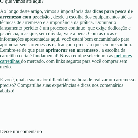
O que vimos até aqui?
Ao longo deste artigo, vimos a importância das
dicas para pesca de
arremesso com precisão
, desde a escolha dos equipamentos até as
técnicas de arremesso e a importância da prática. Dominar o
lançamento perfeito é um processo contínuo, que exige dedicação e
paciência, mas que, sem dúvida, vale a pena. Com as dicas e
informações apresentadas aqui, você estará bem encaminhado para
aprimorar seus arremessos e alcançar a precisão que sempre sonhou.
Lembre-se de que para
aprimorar seu arremesso
, a escolha da
carretilha certa é fundamental! Nossa equipe selecionou as
melhores
carretilhas
do mercado, com links seguros para você comprar sem
medo.
E você, qual a sua maior dificuldade na hora de realizar um arremesso
preciso? Compartilhe suas experiências e dicas nos comentários
abaixo!
Deixe um comentário