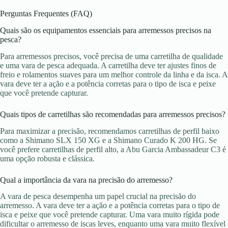
Perguntas Frequentes (FAQ)
Quais são os equipamentos essenciais para arremessos precisos na
pesca?
Para arremessos precisos, você precisa de uma carretilha de qualidade
e uma vara de pesca adequada. A carretilha deve ter ajustes finos de
freio e rolamentos suaves para um melhor controle da linha e da isca. A
vara deve ter a ação e a potência corretas para o tipo de isca e peixe
que você pretende capturar.
Quais tipos de carretilhas são recomendadas para arremessos precisos?
Para maximizar a precisão, recomendamos carretilhas de perfil baixo
como a Shimano SLX 150 XG e a Shimano Curado K 200 HG. Se
você prefere carretilhas de perfil alto, a Abu Garcia Ambassadeur C3 é
uma opção robusta e clássica.
Qual a importância da vara na precisão do arremesso?
A vara de pesca desempenha um papel crucial na precisão do
arremesso. A vara deve ter a ação e a potência corretas para o tipo de
isca e peixe que você pretende capturar. Uma vara muito rígida pode
dificultar o arremesso de iscas leves, enquanto uma vara muito flexível