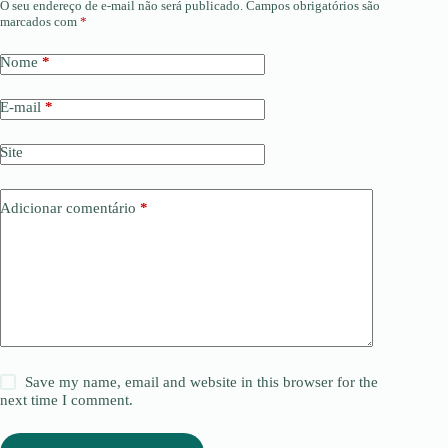
O seu endereço de e-mail não será publicado.
Campos obrigatórios são
marcados com
*
Nome
*
E-mail
*
Site
Adicionar comentário
*
Save my name, email and website in this browser for the
next time I comment.