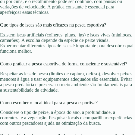
ou por cima, e o recolhimento pode ser contínuo, com pausas ou
variações de velocidade. A prática constante é essencial para
aperfeiçoar essas técnicas.
Que tipos de iscas são mais eficazes na pesca esportiva?
Existem iscas artificiais (colheres, plugs, jigs) e iscas vivas (minhocas,
camarões). A escolha depende da espécie de peixe visada.
Experimentar diferentes tipos de iscas é importante para descobrir qual
funciona melhor.
Como praticar a pesca esportiva de forma consciente e sustentável?
Respeitar as leis de pesca (limites de captura, defeso), devolver peixes
menores à água e usar equipamentos adequados são essenciais. Evitar
a pesca predatória e preservar o meio ambiente são fundamentais para
a sustentabilidade da atividade.
Como escolher o local ideal para a pesca esportiva?
Considere o tipo de peixe, a época do ano, a profundidade, a
correnteza e a vegetação. Pesquisar locais e compartilhar experiências
com outros pescadores ajuda na otimização da busca.