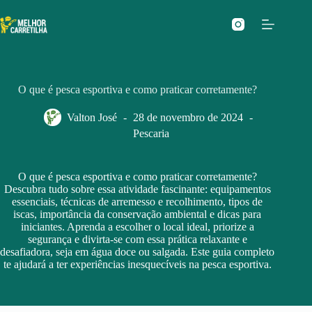
Pular
para
o
conteúdo
O que é pesca esportiva e como praticar corretamente?
Valton José
28 de novembro de 2024
Pescaria
O que é pesca esportiva e como praticar corretamente?
Descubra tudo sobre essa atividade fascinante: equipamentos
essenciais, técnicas de arremesso e recolhimento, tipos de
iscas, importância da conservação ambiental e dicas para
iniciantes. Aprenda a escolher o local ideal, priorize a
segurança e divirta-se com essa prática relaxante e
desafiadora, seja em água doce ou salgada. Este guia completo
te ajudará a ter experiências inesquecíveis na pesca esportiva.