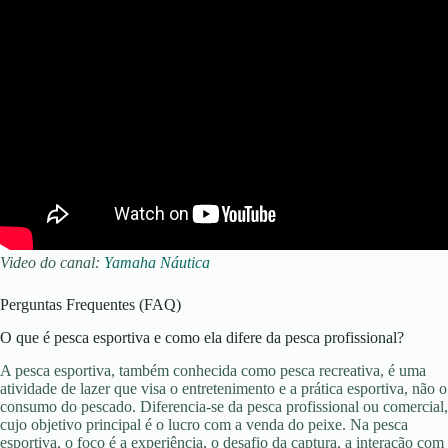
Video do canal:
Yamaha Náutica
Perguntas Frequentes (FAQ)
O que é pesca esportiva e como ela difere da pesca profissional?
A pesca esportiva, também conhecida como pesca recreativa, é uma
atividade de lazer que visa o entretenimento e a prática esportiva, não o
consumo do pescado. Diferencia-se da pesca profissional ou comercial,
cujo objetivo principal é o lucro com a venda do peixe. Na pesca
esportiva, o foco é a experiência, o desafio da captura, a interação com