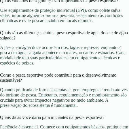
Quais cuidados de segurança são importantes na pesca esportiva?
Use equipamentos de proteção individual (EPI), como colete salva-
vidas, informe alguém sobre sua pescaria, esteja atento às condições
climáticas e evite pescar sozinho em locais remotos.
Quais são as diferenças entre a pesca esportiva de água doce e de água
salgada?
A pesca em água doce ocorre em rios, lagos e represas, enquanto a
pesca em água salgada acontece em mares, oceanos e estuários. Cada
modalidade tem suas particularidades em equipamentos, técnicas e
espécies de peixes.
Como a pesca esportiva pode contribuir para o desenvolvimento
sustentável?
Quando praticada de forma sustentável, gera empregos e renda através
do turismo de pesca. Entretanto, regulamentação e monitoramento são
cruciais para evitar impactos negativos no meio ambiente. A
preservação do ecossistema é fundamental.
Quais dicas você daria para iniciantes na pesca esportiva?
Paciência é essencial. Comece com equipamentos básicos, pratique em