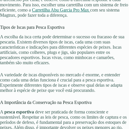
movimento. Para isso, escolher uma carretilha com um sistema de freio
eficiente, como a
Carretilha Abu Garcia Pro Max
com seu sistema
Magtrax, pode fazer toda a diferença.
Tipos de Iscas para Pesca Esportiva
A escolha da isca certa pode determinar o sucesso ou fracasso de sua
pescaria. Existem diversos tipos de iscas, cada uma com suas
características e indicações para diferentes espécies de peixes. Iscas
artificiais, como colheres, plugs e jigs, são populares entre os
pescadores esportivos. Iscas vivas, como minhocas e camarões,
também são muito eficazes.
A variedade de iscas disponíveis no mercado é enorme, e entender
como cada uma delas funciona é crucial para a pesca esportiva.
Experimente diferentes tipos de iscas e observe qual delas se adapta
melhor à espécie de peixe que você está procurando.
A Importância da Conservação na Pesca Esportiva
A
pesca esportiva
deve ser praticada de forma consciente e
sustentável. Respeitar as leis de pesca, como os limites de captura e os
períodos de defeso, é fundamental para a preservação dos estoques de
peixes. Além disso, é importante devolver os peixes menores ao rio,