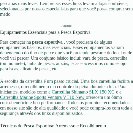
pescarias mais leves. Lembre-se, esses links levam a lojas confiáveis,
selecionadas por nossos especialistas para que você possa comprar sem
medo.
Anúncio
Equipamentos Essenciais para a Pesca Esportiva
Para começar na
pesca esportiva
, você precisará de alguns
equipamentos básicos, mas essenciais. Esses equipamentos variam
dependendo do tipo de peixe que você pretende pescar e do local onde
você vai pescar. Um conjunto básico inclui: vara de pesca, carretilha
(ou molinete), linha de pesca, anzóis, iscas e acessórios como estojo
para iscas, alicate de pesca, etc.
A escolha da carretilha é um passo crucial. Uma boa carretilha facilita a
arremesso, o recolhimento e o controle do peixe durante a luta. Para
iniciantes, modelos como a
Carretilha Shimano SLX 150 XG
e a
Carretilha Marine Sports Ventura VT10 New
oferecem um ótimo
custo-benefício e boa performance. Todos os produtos recomendados
em nosso site são de alta qualidade e você pode comprá-los com toda a
segurança através dos links disponibilizados.
Técnicas de Pesca Esportiva: Arremesso e Recolhimento