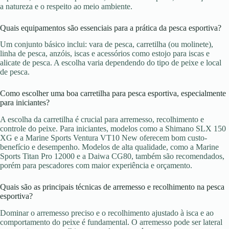
a natureza e o respeito ao meio ambiente.
Quais equipamentos são essenciais para a prática da pesca esportiva?
Um conjunto básico inclui: vara de pesca, carretilha (ou molinete),
linha de pesca, anzóis, iscas e acessórios como estojo para iscas e
alicate de pesca. A escolha varia dependendo do tipo de peixe e local
de pesca.
Como escolher uma boa carretilha para pesca esportiva, especialmente
para iniciantes?
A escolha da carretilha é crucial para arremesso, recolhimento e
controle do peixe. Para iniciantes, modelos como a Shimano SLX 150
XG e a Marine Sports Ventura VT10 New oferecem bom custo-
benefício e desempenho. Modelos de alta qualidade, como a Marine
Sports Titan Pro 12000 e a Daiwa CG80, também são recomendados,
porém para pescadores com maior experiência e orçamento.
Quais são as principais técnicas de arremesso e recolhimento na pesca
esportiva?
Dominar o arremesso preciso e o recolhimento ajustado à isca e ao
comportamento do peixe é fundamental. O arremesso pode ser lateral