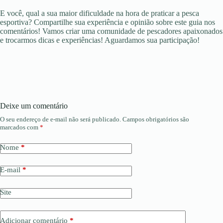
E você, qual a sua maior dificuldade na hora de praticar a pesca
esportiva? Compartilhe sua experiência e opinião sobre este guia nos
comentários! Vamos criar uma comunidade de pescadores apaixonados
e trocarmos dicas e experiências! Aguardamos sua participação!
Deixe um comentário
O seu endereço de e-mail não será publicado.
Campos obrigatórios são
marcados com
*
Nome
*
E-mail
*
Site
Adicionar comentário
*