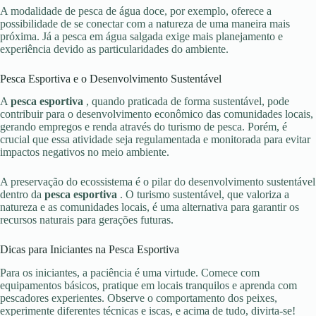
A modalidade de pesca de água doce, por exemplo, oferece a
possibilidade de se conectar com a natureza de uma maneira mais
próxima. Já a pesca em água salgada exige mais planejamento e
experiência devido as particularidades do ambiente.
Pesca Esportiva e o Desenvolvimento Sustentável
A
pesca esportiva
, quando praticada de forma sustentável, pode
contribuir para o desenvolvimento econômico das comunidades locais,
gerando empregos e renda através do turismo de pesca. Porém, é
crucial que essa atividade seja regulamentada e monitorada para evitar
impactos negativos no meio ambiente.
A preservação do ecossistema é o pilar do desenvolvimento sustentável
dentro da
pesca esportiva
. O turismo sustentável, que valoriza a
natureza e as comunidades locais, é uma alternativa para garantir os
recursos naturais para gerações futuras.
Dicas para Iniciantes na Pesca Esportiva
Para os iniciantes, a paciência é uma virtude. Comece com
equipamentos básicos, pratique em locais tranquilos e aprenda com
pescadores experientes. Observe o comportamento dos peixes,
experimente diferentes técnicas e iscas, e acima de tudo, divirta-se!