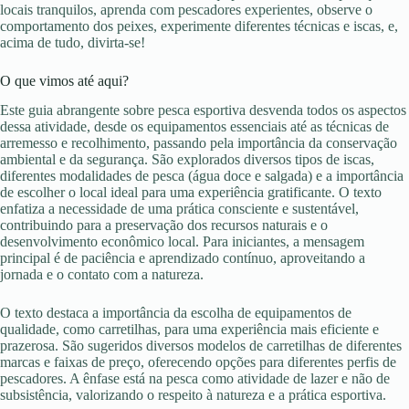
locais tranquilos, aprenda com pescadores experientes, observe o
comportamento dos peixes, experimente diferentes técnicas e iscas, e,
acima de tudo, divirta-se!
O que vimos até aqui?
Este guia abrangente sobre pesca esportiva desvenda todos os aspectos
dessa atividade, desde os equipamentos essenciais até as técnicas de
arremesso e recolhimento, passando pela importância da conservação
ambiental e da segurança. São explorados diversos tipos de iscas,
diferentes modalidades de pesca (água doce e salgada) e a importância
de escolher o local ideal para uma experiência gratificante. O texto
enfatiza a necessidade de uma prática consciente e sustentável,
contribuindo para a preservação dos recursos naturais e o
desenvolvimento econômico local. Para iniciantes, a mensagem
principal é de paciência e aprendizado contínuo, aproveitando a
jornada e o contato com a natureza.
O texto destaca a importância da escolha de equipamentos de
qualidade, como carretilhas, para uma experiência mais eficiente e
prazerosa. São sugeridos diversos modelos de carretilhas de diferentes
marcas e faixas de preço, oferecendo opções para diferentes perfis de
pescadores. A ênfase está na pesca como atividade de lazer e não de
subsistência, valorizando o respeito à natureza e a prática esportiva.