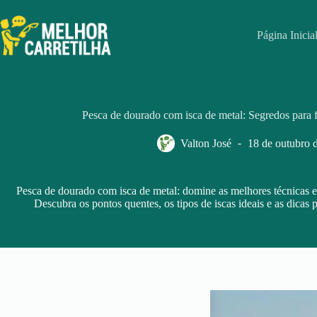
Pular
para
o
Página Inicia
conteúdo
Pesca de dourado com isca de metal: Segredos para f
Valton José
18 de outubro 
Pesca de dourado com isca de metal: domine as melhores técnicas e 
Descubra os pontos quentes, os tipos de iscas ideais e as dicas 