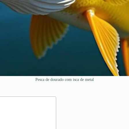
Pesca de dourado com isca de metal