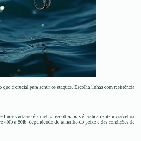
 que é crucial para sentir os ataques. Escolha linhas com resistência
de fluorocarbono é a melhor escolha, pois é praticamente invisível na
entre 40lb a 80lb, dependendo do tamanho do peixe e das condições de