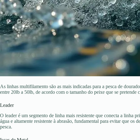
As linhas multifilamento são as mais indicadas para a pesca de dourado 
entre 20lb a 50lb, de acordo com o tamanho do peixe que se pretende c
Leader
O leader é um segmento de linha mais resistente que conecta a linha prin
água e altamente resistente à abrasão, fundamental para evitar que os d
pesca.
Iscas de Metal