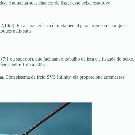
eal e aumenta suas chances de fisgar esse peixe esportivo.
 (2,10m). Essa característica é fundamental para arremessos longos e
toques mais sutis.
(7:1 ou superior), que facilitam o trabalho da isca e a fisgada do peixe.
ência entre 15lb a 30lb.
a. Com sistema de freio SVS Infinity, ela proporciona arremessos