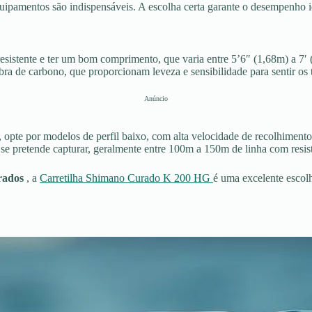
quipamentos são indispensáveis. A escolha certa garante o desempenho id
 resistente e ter um bom comprimento, que varia entre 5’6″ (1,68m) a 7′
ibra de carbono, que proporcionam leveza e sensibilidade para sentir os 
Anúncio
s, opte por modelos de perfil baixo, com alta velocidade de recolhimento 
e pretende capturar, geralmente entre 100m a 150m de linha com resist
urados
, a
Carretilha Shimano Curado K 200 HG
é uma excelente escolh