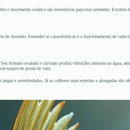
ilho e movimento errático são irresistíveis para esse predador. Existem 
ria de dourado. Entender as características e o funcionamento de cada 
. Seu formato ovalado e curvado produz vibrações intensas na água, atra
com toques de ponta de vara.
s largas e arredondadas. Já as colheres mais estreitas e alongadas são id