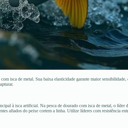
com isca de metal. Sua baixa elasticidade garante maior sensibilidade, o
apturar.
cipal à isca artificial. Na pesca de dourado com isca de metal, o líder 
entes afiados do peixe cortem a linha. Utilize líderes com resistência 