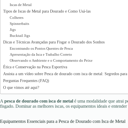
Iscas de Metal
Tipos de Iscas de Metal para Dourado e Como Usá-las
Colheres
Spinnerbaits
Jigs
Bucktail Jigs
Dicas e Técnicas Avançadas para Fisgar o Dourado dos Sonhos
Encontrando os Pontos Quentes de Pesca
Apresentação da Isca e Trabalho Correto
Observando o Ambiente e o Comportamento do Peixe
Ética e Conservação na Pesca Esportiva
Assista a um vídeo sobre Pesca de dourado com isca de metal: Segredos para 
Perguntas Frequentes (FAQ)
O que vimos até aqui?
A
pesca de dourado com isca de metal
é uma modalidade que atrai pe
fisgado. Dominar as melhores iscas, os equipamentos ideais e entender
Equipamentos Essenciais para a Pesca de Dourado com Isca de Metal