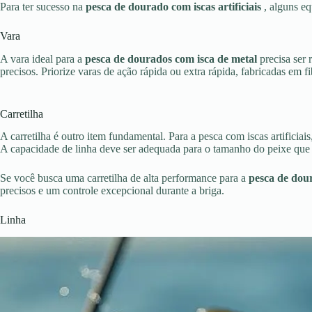
Para ter sucesso na
pesca de dourado com iscas artificiais
, alguns e
Vara
A vara ideal para a
pesca de dourados com isca de metal
precisa ser
precisos. Priorize varas de ação rápida ou extra rápida, fabricadas em f
Carretilha
A carretilha é outro item fundamental. Para a pesca com iscas artificiai
A capacidade de linha deve ser adequada para o tamanho do peixe que s
Se você busca uma carretilha de alta performance para a
pesca de do
precisos e um controle excepcional durante a briga.
Linha