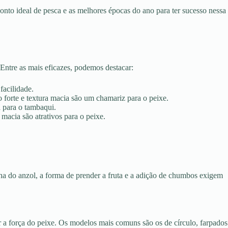
onto ideal de pesca e as melhores épocas do ano para ter sucesso nessa
Entre as mais eficazes, podemos destacar:
facilidade.
 forte e textura macia são um chamariz para o peixe.
 para o tambaqui.
macia são atrativos para o peixe.
olha do anzol, a forma de prender a fruta e a adição de chumbos exigem
r a força do peixe. Os modelos mais comuns são os de círculo, farpados