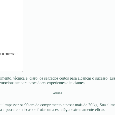
 o sucesso!:
imento, técnica e, claro, os segredos certos para alcançar o sucesso. E
emocionante para pescadores experientes e iniciantes.
Anúncio
ultrapassar os 90 cm de comprimento e pesar mais de 30 kg. Sua alimen
na a pesca com iscas de frutas uma estratégia extremamente eficaz.