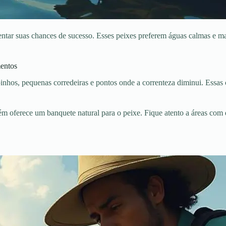
tar suas chances de sucesso. Esses peixes preferem águas calmas e ma
entos
hos, pequenas corredeiras e pontos onde a correnteza diminui. Essas c
ém oferece um banquete natural para o peixe. Fique atento a áreas com 