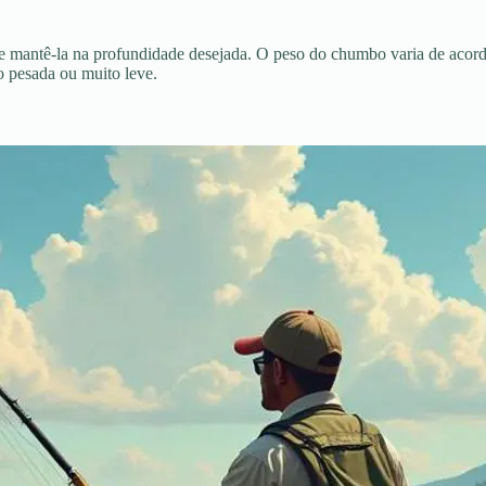
 e mantê-la na profundidade desejada. O peso do chumbo varia de acord
to pesada ou muito leve.