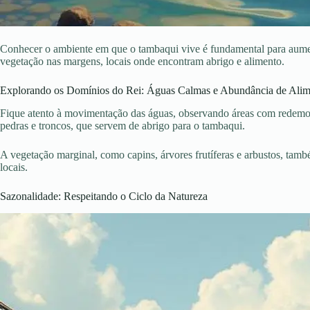
Conhecer o ambiente em que o tambaqui vive é fundamental para aumen
vegetação nas margens, locais onde encontram abrigo e alimento.
Explorando os Domínios do Rei: Águas Calmas e Abundância de Alim
Fique atento à movimentação das águas, observando áreas com redemoin
pedras e troncos, que servem de abrigo para o tambaqui.
A vegetação marginal, como capins, árvores frutíferas e arbustos, tamb
locais.
Sazonalidade: Respeitando o Ciclo da Natureza