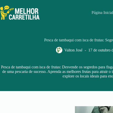
Pular
para
o
Página Inicia
conteúdo
Pesca de tambaqui com isca de frutas: Segr
Valton José
17 de outubro 
Pesca de tambaqui com isca de frutas: Desvende os segredos para fisg
de uma pescaria de sucesso. Aprenda as melhores frutas para atrair o
explore os locais ideais para enc