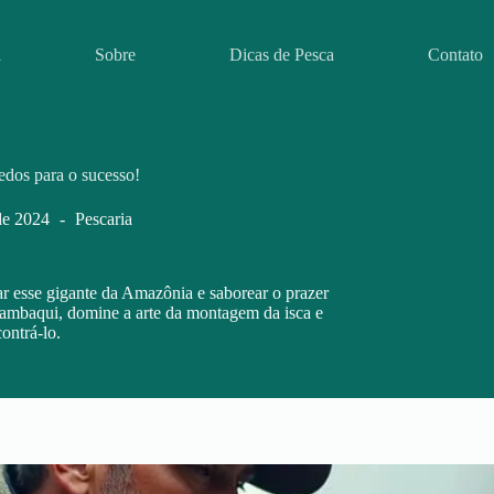
l
Sobre
Dicas de Pesca
Contato
edos para o sucesso!
de 2024
Pescaria
ar esse gigante da Amazônia e saborear o prazer
 tambaqui, domine a arte da montagem da isca e
ontrá-lo.