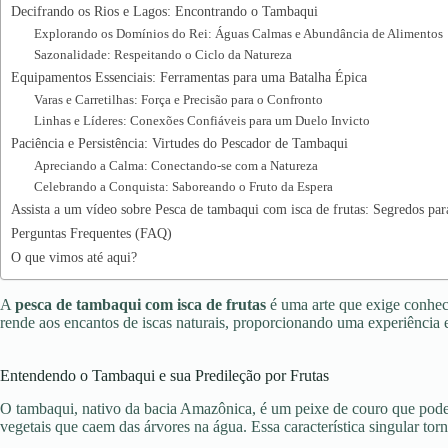
Decifrando os Rios e Lagos: Encontrando o Tambaqui
Explorando os Domínios do Rei: Águas Calmas e Abundância de Alimentos
Sazonalidade: Respeitando o Ciclo da Natureza
Equipamentos Essenciais: Ferramentas para uma Batalha Épica
Varas e Carretilhas: Força e Precisão para o Confronto
Linhas e Líderes: Conexões Confiáveis para um Duelo Invicto
Paciência e Persistência: Virtudes do Pescador de Tambaqui
Apreciando a Calma: Conectando-se com a Natureza
Celebrando a Conquista: Saboreando o Fruto da Espera
Assista a um vídeo sobre Pesca de tambaqui com isca de frutas: Segredos para
Perguntas Frequentes (FAQ)
O que vimos até aqui?
A
pesca de tambaqui com isca de frutas
é uma arte que exige conhec
rende aos encantos de iscas naturais, proporcionando uma experiência 
Entendendo o Tambaqui e sua Predileção por Frutas
O tambaqui, nativo da bacia Amazônica, é um peixe de couro que pode 
vegetais que caem das árvores na água. Essa característica singular tor